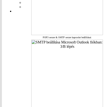
POP3 secure & SMTP secure kapcsolat beállításai: